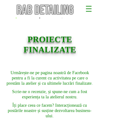
RAB DETAILING
PROIECTE
FINALIZATE
Urmărește-ne pe pagina noastră de Facebook
pentru a fi la curent cu activitatea pe care o
prestăm la atelier și cu ultimele lucrări finalizate.
Scrie-ne o recenzie, și spune-ne cum a fost
experiența ta la atelierul nostru.
Îți place ceea ce facem? Interacționează cu
postările noastre și susține dezvoltarea business-
ului.